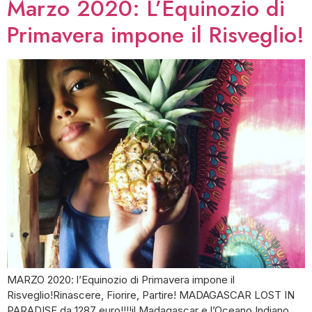
Marzo 2020: L’Equinozio di
Primavera impone il Risveglio!
MARZO 2020: l’Equinozio di Primavera impone il
Risveglio!Rinascere, Fiorire, Partire! MADAGASCAR LOST IN
PARADISE da 1287 euro!!!!il Madagascar e l’Oceano Indiano