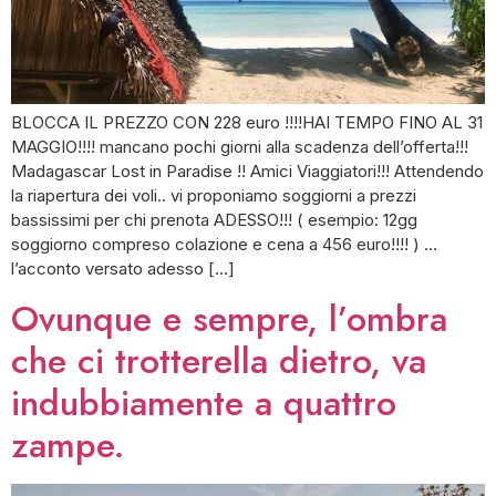
BLOCCA IL PREZZO CON 228 euro !!!!HAI TEMPO FINO AL 31
MAGGIO!!!! mancano pochi giorni alla scadenza dell’offerta!!!
Madagascar Lost in Paradise !! Amici Viaggiatori!!! Attendendo
la riapertura dei voli.. vi proponiamo soggiorni a prezzi
bassissimi per chi prenota ADESSO!!! ( esempio: 12gg
soggiorno compreso colazione e cena a 456 euro!!!! ) …
l’acconto versato adesso […]
Ovunque e sempre, l’ombra
che ci trotterella dietro, va
indubbiamente a quattro
zampe.