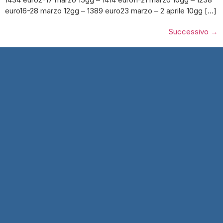
euro16-28 marzo 12gg – 1389 euro23 marzo – 2 aprile 10gg […]
Successivo
→