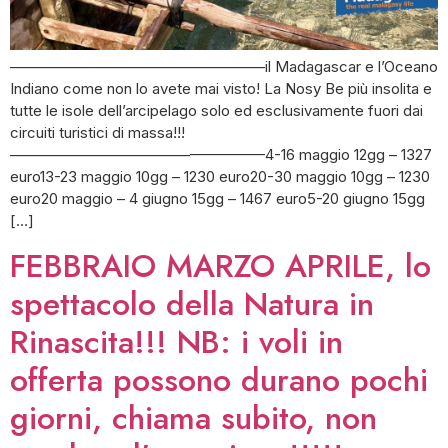
—————————————————il Madagascar e l’Oceano
Indiano come non lo avete mai visto! La Nosy Be più insolita e
tutte le isole dell’arcipelago solo ed esclusivamente fuori dai
circuiti turistici di massa!!!
—————————————————4-16 maggio 12gg – 1327
euro13-23 maggio 10gg – 1230 euro20-30 maggio 10gg – 1230
euro20 maggio – 4 giugno 15gg – 1467 euro5-20 giugno 15gg
[…]
FEBBRAIO MARZO APRILE, lo
spettacolo della Natura in
Rinascita!!! NB: i voli in
offerta possono durano pochi
giorni, chiama subito, non