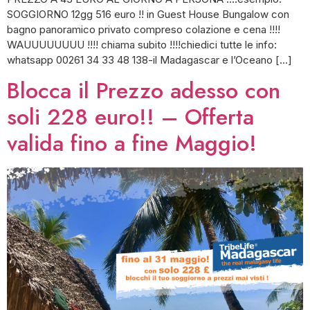
SOGGIORNO 12gg 516 euro !! in Guest House Bungalow con
bagno panoramico privato compreso colazione e cena !!!!
WAUUUUUUUU !!!! chiama subito !!!!chiedici tutte le info:
whatsapp 00261 34 33 48 138-il Madagascar e l’Oceano […]
Blocca il Prezzo adesso con
soli 228 euro!! – Offerta
valida fino a fine Maggio!