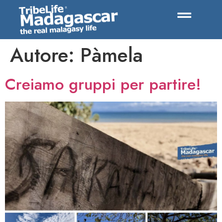
Autore:
Pàmela
Creiamo gruppi per partire!