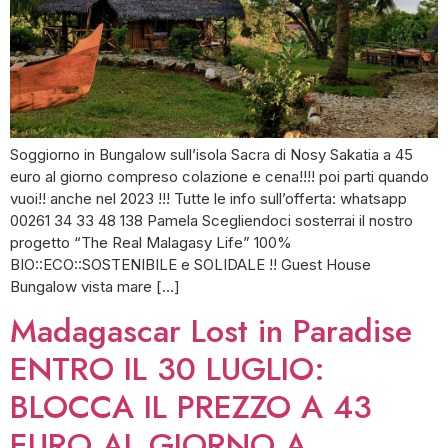
Soggiorno in Bungalow sull’isola Sacra di Nosy Sakatia a 45
euro al giorno compreso colazione e cena!!!! poi parti quando
vuoi!! anche nel 2023 !!! Tutte le info sull’offerta: whatsapp
00261 34 33 48 138 Pamela Scegliendoci sosterrai il nostro
progetto “The Real Malagasy Life” 100%
BIO::ECO::SOSTENIBILE e SOLIDALE !! Guest House
Bungalow vista mare […]
Madagascar Lost in Paradise
ENTRO IL 30 LUGLIO:
BLOCCA IL PREZZO A 43
EURO AL GIORNO A