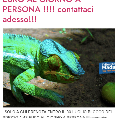
PERSONA !!!! contattaci
adesso!!!
SOLO A CHI PRENOTA ENTRO IL 30 LUGLIO BLOCCO DEL
PREZZO A 43 EURO AL GIORNO A PERSONA !!!!esempio: