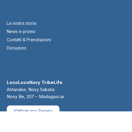
La nostra storia
News e promo
Contatti & Prenotazioni
Donazioni
LocoLocoNavy TribeLife
Antanabe, Nosy Sakatia
Nosy Be, 207 – Madagascar
Whatsapp Pamela