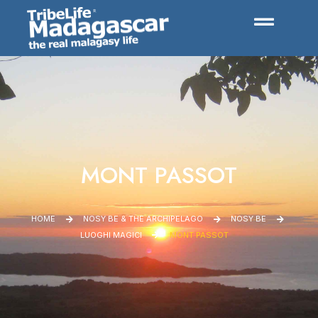
MONT PASSOT
HOME
NOSY BE & THE ARCHIPELAGO
NOSY BE
LUOGHI MAGICI
MONT PASSOT