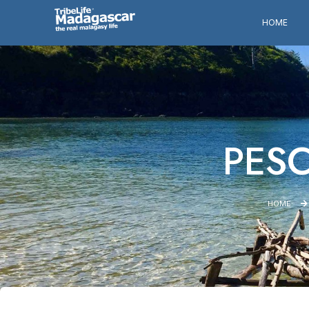
HOME
PES
HOME