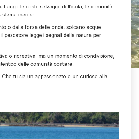
. Lungo le coste selvagge dell’isola, le comunità
osistema marino.
ento o dalla forza delle onde, solcano acque
il pescatore legge i segnali della natura per
rtiva o ricreativa, ma un momento di condivisione,
utentico delle comunità costiere.
i. Che tu sia un appassionato o un curioso alla