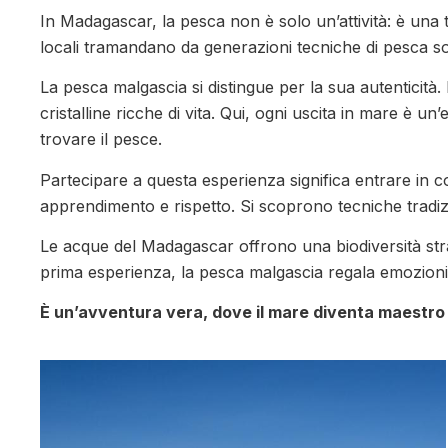
In Madagascar, la pesca non è solo un’attività: è una 
locali tramandano da generazioni tecniche di pesca soste
La pesca malgascia si distingue per la sua autenticità
cristalline ricche di vita. Qui, ogni uscita in mare è u
trovare il pesce.
Partecipare a questa esperienza significa entrare in c
apprendimento e rispetto. Si scoprono tecniche tradizio
Le acque del Madagascar offrono una biodiversità strao
prima esperienza, la pesca malgascia regala emozioni
È un’avventura vera, dove il mare diventa maestro 