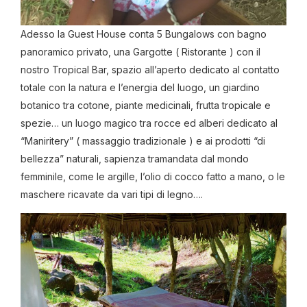
Adesso la Guest House conta 5 Bungalows con bagno
panoramico privato, una Gargotte ( Ristorante ) con il
nostro Tropical Bar, spazio all’aperto dedicato al contatto
totale con la natura e l’energia del luogo, un giardino
botanico tra cotone, piante medicinali, frutta tropicale e
spezie… un luogo magico tra rocce ed alberi dedicato al
“Maniritery” ( massaggio tradizionale ) e ai prodotti “di
bellezza” naturali, sapienza tramandata dal mondo
femminile, come le argille, l’olio di cocco fatto a mano, o le
maschere ricavate da vari tipi di legno….