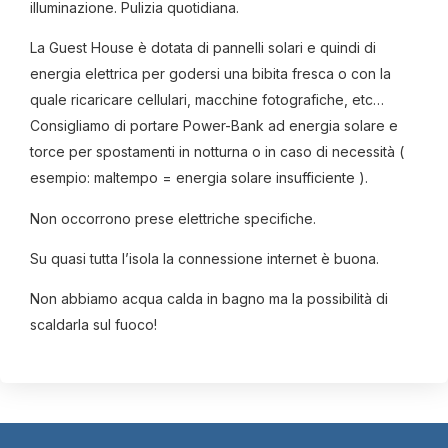
illuminazione. Pulizia quotidiana.
La Guest House è dotata di pannelli solari e quindi di
energia elettrica per godersi una bibita fresca o con la
quale ricaricare cellulari, macchine fotografiche, etc…
Consigliamo di portare Power-Bank ad energia solare e
torce per spostamenti in notturna o in caso di necessità (
esempio: maltempo = energia solare insufficiente ).
Non occorrono prese elettriche specifiche.
Su quasi tutta l’isola la connessione internet è buona.
Non abbiamo acqua calda in bagno ma la possibilità di
scaldarla sul fuoco!