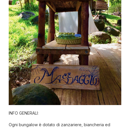
INFO GENERALI:
Ogni bungalow è dotato di zanzariere, biancheria ed