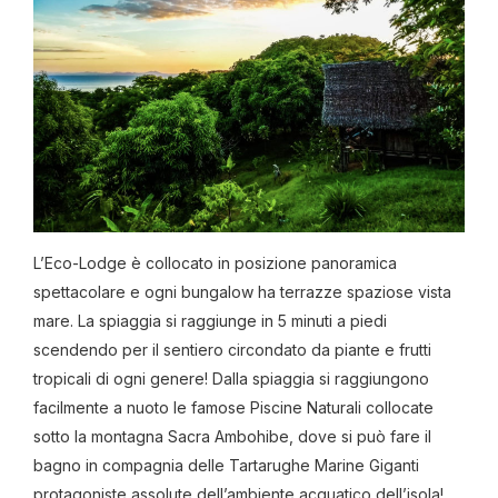
L’Eco-Lodge è collocato in posizione panoramica
spettacolare e ogni bungalow ha terrazze spaziose vista
mare. La spiaggia si raggiunge in 5 minuti a piedi
scendendo per il sentiero circondato da piante e frutti
tropicali di ogni genere! Dalla spiaggia si raggiungono
facilmente a nuoto le famose Piscine Naturali collocate
sotto la montagna Sacra Ambohibe, dove si può fare il
bagno in compagnia delle Tartarughe Marine Giganti
protagoniste assolute dell’ambiente acquatico dell’isola!