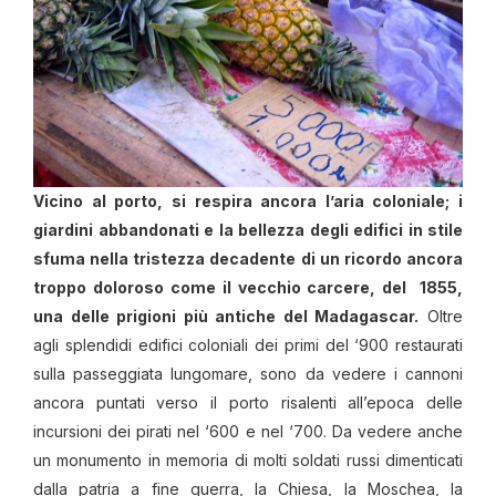
Vicino al porto, si respira ancora l’aria coloniale; i
giardini abbandonati e la bellezza degli edifici in stile
sfuma nella tristezza decadente di un ricordo ancora
troppo doloroso come il vecchio carcere, del 1855,
una delle prigioni più antiche del Madagascar.
Oltre
agli splendidi edifici coloniali dei primi del ‘900 restaurati
sulla passeggiata lungomare, sono da vedere i cannoni
ancora puntati verso il porto risalenti all’epoca delle
incursioni dei pirati nel ‘600 e nel ‘700. Da vedere anche
un monumento in memoria di molti soldati russi dimenticati
dalla patria a fine guerra, la Chiesa, la Moschea, la