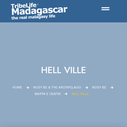
HELL VILLE
HOME
NOSY BE & THE ARCHIPELAGO
NOSY BE
MAPPA E CENTRI
HELL VILLE