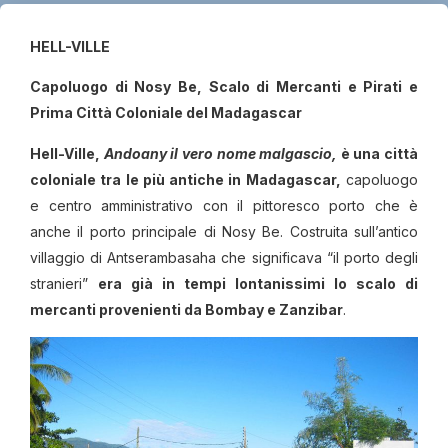
HELL-VILLE
Capoluogo di Nosy Be, Scalo di Mercanti e Pirati e
Prima Città Coloniale del Madagascar
Hell-Ville,
Andoany il vero nome malgascio,
è una città
coloniale tra le più antiche in Madagascar,
capoluogo
e centro amministrativo con il pittoresco porto che è
anche il porto principale di Nosy Be. Costruita sull’antico
villaggio di Antserambasaha che significava “il porto degli
stranieri”
era già in tempi lontanissimi lo scalo di
mercanti provenienti da Bombay e Zanzibar
.