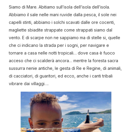
Siamo di Mare. Abitiamo sull’isola dell’isola dell’isola.
Abbiamo il sale nelle mani ruvide dalla pesca, il sole nei
capelli stinti, abbiamo i solchi scavati dalle ore cocenti,
magliette sbiadite strappate come strappati siamo dal
vento. E di scarpe non ne sappiamo ma di stelle si, quelle
che ci indicano la strada per i sogni, per navigare e
tornare a casa nelle notti tropicali… dove casa è fuoco
acceso che ci scalderà ancora… mentre la foresta sacra
sussurra nenie antiche, le gesta di Re e Regine, di animali,
di cacciatori, di guaritori, ed ecco, anche i canti tribali
vibrare dai villaggi….