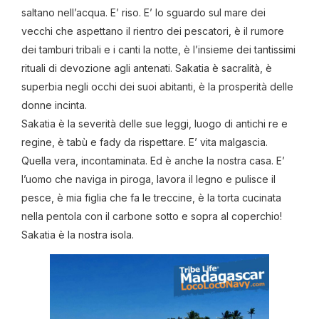
saltano nell’acqua. E’ riso. E’ lo sguardo sul mare dei
vecchi che aspettano il rientro dei pescatori, è il rumore
dei tamburi tribali e i canti la notte, è l’insieme dei tantissimi
rituali di devozione agli antenati. Sakatia è sacralità, è
superbia negli occhi dei suoi abitanti, è la prosperità delle
donne incinta.
Sakatia è la severità delle sue leggi, luogo di antichi re e
regine, è tabù e fady da rispettare. E’ vita malgascia.
Quella vera, incontaminata. Ed è anche la nostra casa. E’
l’uomo che naviga in piroga, lavora il legno e pulisce il
pesce, è mia figlia che fa le treccine, è la torta cucinata
nella pentola con il carbone sotto e sopra al coperchio!
Sakatia è la nostra isola.