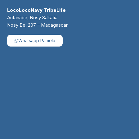
LocoLocoNavy TribeLife
Antanabe, Nosy Sakatia
Nosy Be, 207 – Madagascar
Whatsapp Pamela