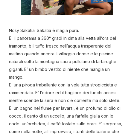
Nosy Sakatia. Sakatia è magia pura.
E’ il panorama a 360° gradi in cima alla vetta all’ora del
tramonto, è il tuffo fresco nell’acqua trasparente del
mattino quando ancora il villaggio dorme e le piscine
naturali sotto la montagna sacra pullulano di tartarughe
giganti. E’ un bimbo vestito di niente che mangia un
mango.
E’ una piroga traballante con la vela tutta stropicciata e
rammendata. E’ l’odore ed il bagliore dei fuochi accesi
mentre scende la sera e non c’è corrente ma solo stelle.
E’ un bagno nel fiume per lavarsi, è un profumo di olio di
cocco, il canto di un uccello, una farfalla gialla con le
code, un’orchidea, il caffè tostato sulle braci. E’ sorpresa,
come nella notte, all’improvviso, i tonfi delle balene che