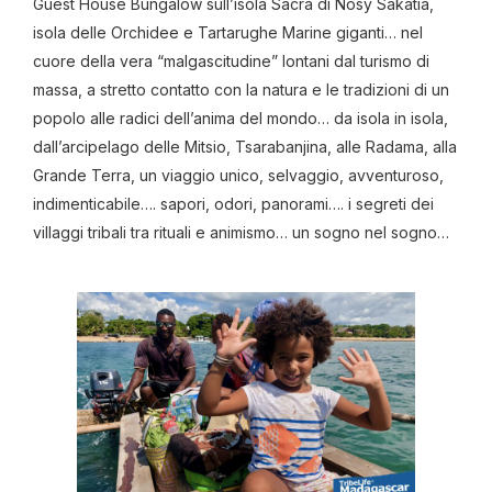
Guest House Bungalow sull’isola Sacra di Nosy Sakatia,
isola delle Orchidee e Tartarughe Marine giganti… nel
cuore della vera “malgascitudine” lontani dal turismo di
massa, a stretto contatto con la natura e le tradizioni di un
popolo alle radici dell’anima del mondo… da isola in isola,
dall’arcipelago delle Mitsio, Tsarabanjina, alle Radama, alla
Grande Terra, un viaggio unico, selvaggio, avventuroso,
indimenticabile…. sapori, odori, panorami…. i segreti dei
villaggi tribali tra rituali e animismo… un sogno nel sogno…