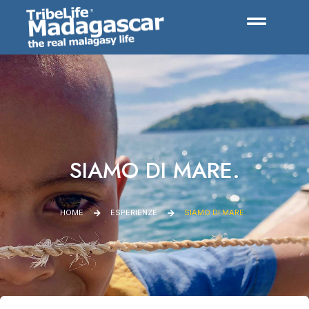
SIAMO DI MARE.
HOME
ESPERIENZE
SIAMO DI MARE.