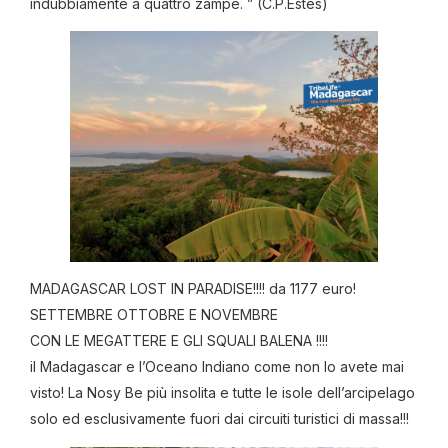
indubbiamente a quattro zampe. ” (C.P.Estés)
MADAGASCAR LOST IN PARADISE!!!! da 1177 euro!
SETTEMBRE OTTOBRE E NOVEMBRE
CON LE MEGATTERE E GLI SQUALI BALENA !!!!
il Madagascar e l’Oceano Indiano come non lo avete mai
visto! La Nosy Be più insolita e tutte le isole dell’arcipelago
solo ed esclusivamente fuori dai circuiti turistici di massa!!!