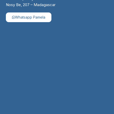
Nosy Be, 207 – Madagascar
Whatsapp Pamela