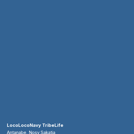
LocoLocoNavy TribeLife
Antanabe, Nosy Sakatia