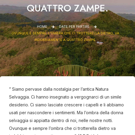
QUATTRO ZAMPE.
HOME
DATE PER PARTIRE
OVUNQUE E SEMPRE, L’OMBRA CHE CI TROTTERELLA DIETRO, VA
INDUBBIAMENTE A QUATTRO ZAMPE.
” Siamo pervase dalla nostalgia per l’antica Natura
Selvaggia. Ci hanno insegnato a vergognarci di un simile
desiderio. Ci siamo lasciate crescere i capelli e li abbiamo
usati per nascondere i sentimenti. Ma l’ombra della donna
selvaggia si appiatta dentro di noi, nelle nostre notti.
Ovunque e sempre l’ombra che ci trotterella dietro va