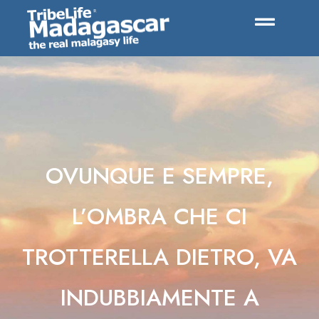
OVUNQUE E SEMPRE,
L’OMBRA CHE CI
TROTTERELLA DIETRO, VA
INDUBBIAMENTE A