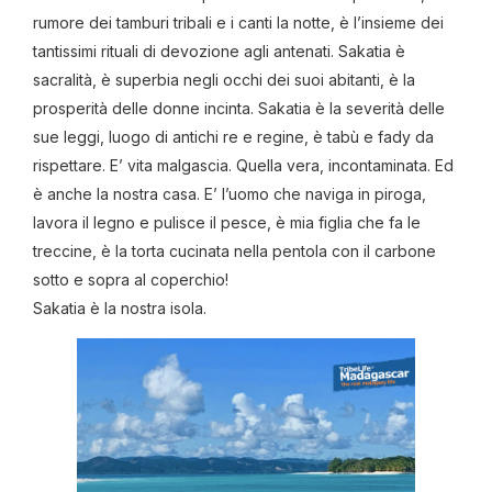
rumore dei tamburi tribali e i canti la notte, è l’insieme dei
tantissimi rituali di devozione agli antenati. Sakatia è
sacralità, è superbia negli occhi dei suoi abitanti, è la
prosperità delle donne incinta. Sakatia è la severità delle
sue leggi, luogo di antichi re e regine, è tabù e fady da
rispettare. E’ vita malgascia. Quella vera, incontaminata. Ed
è anche la nostra casa. E’ l’uomo che naviga in piroga,
lavora il legno e pulisce il pesce, è mia figlia che fa le
treccine, è la torta cucinata nella pentola con il carbone
sotto e sopra al coperchio!
Sakatia è la nostra isola.